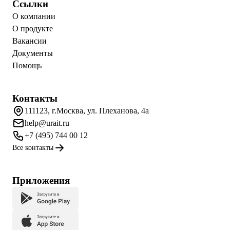
Ссылки
О компании
О продукте
Вакансии
Документы
Помощь
Контакты
111123, г.Москва, ул. Плеханова, 4а
help@urait.ru
+7 (495) 744 00 12
Все контакты
Приложения