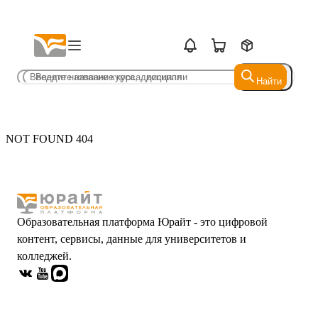
Найти
Найти
NOT FOUND 404
Образовательная платформа Юрайт - это цифровой
контент, сервисы, данные для университетов и
колледжей.