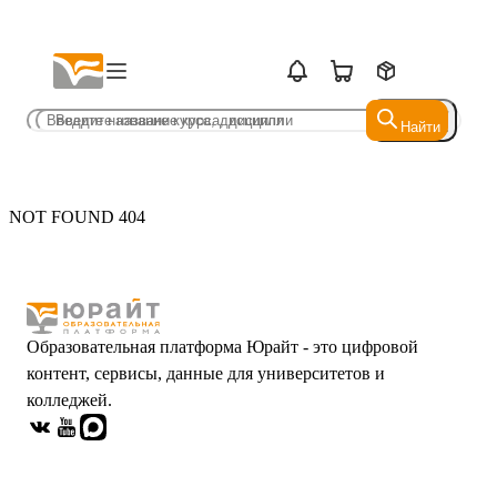
Найти
Найти
NOT FOUND 404
Образовательная платформа Юрайт - это цифровой
контент, сервисы, данные для университетов и
колледжей.