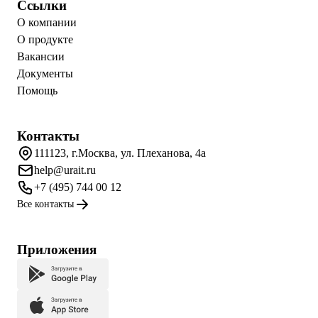
Ссылки
О компании
О продукте
Вакансии
Документы
Помощь
Контакты
111123, г.Москва, ул. Плеханова, 4а
help@urait.ru
+7 (495) 744 00 12
Все контакты
Приложения