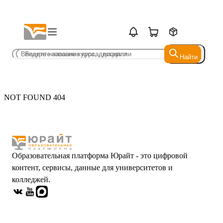
Найти
Найти
NOT FOUND 404
Образовательная платформа Юрайт - это цифровой
контент, сервисы, данные для университетов и
колледжей.