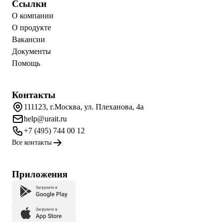
Ссылки
О компании
О продукте
Вакансии
Документы
Помощь
Контакты
111123, г.Москва, ул. Плеханова, 4а
help@urait.ru
+7 (495) 744 00 12
Все контакты
Приложения