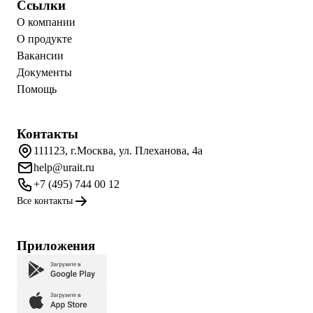
Ссылки
О компании
О продукте
Вакансии
Документы
Помощь
Контакты
111123, г.Москва, ул. Плеханова, 4а
help@urait.ru
+7 (495) 744 00 12
Все контакты
Приложения