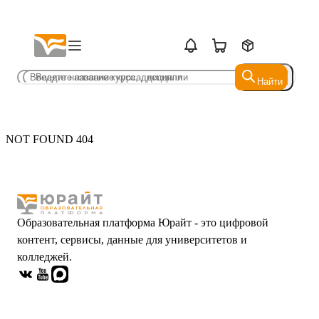
Найти
Найти
NOT FOUND 404
Образовательная платформа Юрайт - это цифровой
контент, сервисы, данные для университетов и
колледжей.