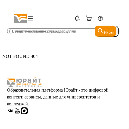
Найти
Найти
NOT FOUND 404
Образовательная платформа Юрайт - это цифровой
контент, сервисы, данные для университетов и
колледжей.