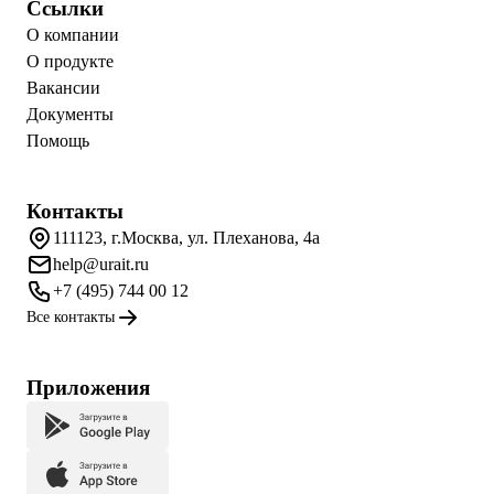
Ссылки
О компании
О продукте
Вакансии
Документы
Помощь
Контакты
111123, г.Москва, ул. Плеханова, 4а
help@urait.ru
+7 (495) 744 00 12
Все контакты
Приложения