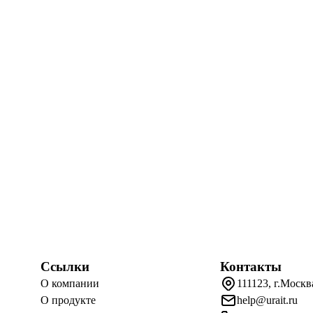
Ссылки
Контакты
О компании
111123, г.Москв
О продукте
help@urait.ru