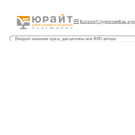
Каталог
Студентам
Как куп