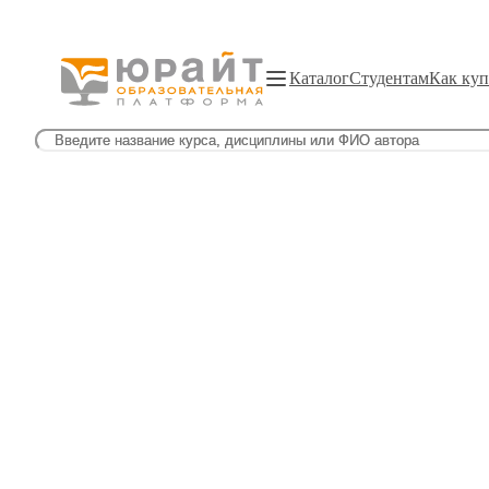
Каталог
Студентам
Как куп