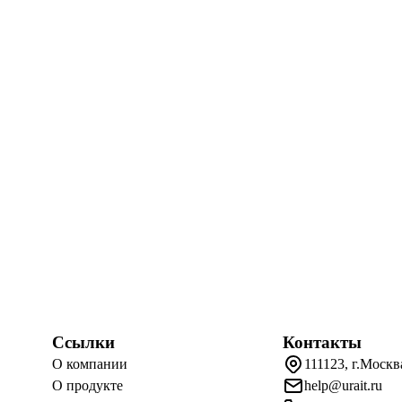
Ссылки
Контакты
О компании
111123, г.Москв
О продукте
help@urait.ru