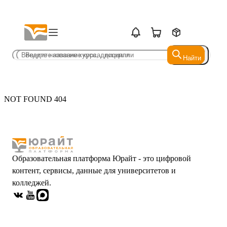
Найти
Найти
NOT FOUND 404
Образовательная платформа Юрайт - это цифровой
контент, сервисы, данные для университетов и
колледжей.