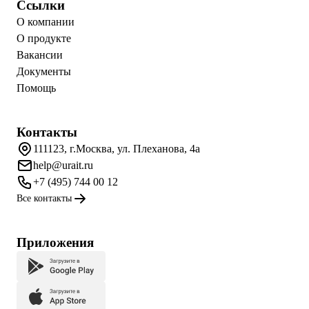
Ссылки
О компании
О продукте
Вакансии
Документы
Помощь
Контакты
111123, г.Москва, ул. Плеханова, 4а
help@urait.ru
+7 (495) 744 00 12
Все контакты
Приложения