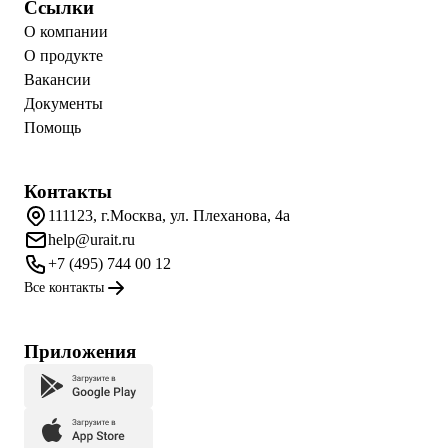
Ссылки
О компании
О продукте
Вакансии
Документы
Помощь
Контакты
111123, г.Москва, ул. Плеханова, 4а
help@urait.ru
+7 (495) 744 00 12
Все контакты
Приложения