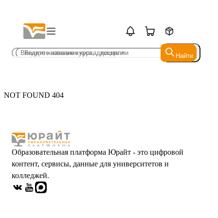
Найти
Найти
NOT FOUND 404
Образовательная платформа Юрайт - это цифровой
контент, сервисы, данные для университетов и
колледжей.