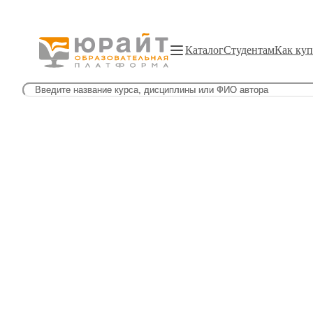
Каталог
Студентам
Как куп