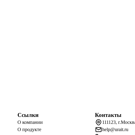
Ссылки
Контакты
О компании
111123, г.Москв
О продукте
help@urait.ru