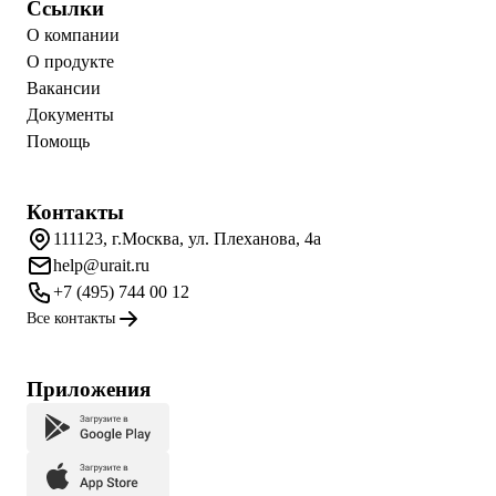
Ссылки
О компании
О продукте
Вакансии
Документы
Помощь
Контакты
111123, г.Москва, ул. Плеханова, 4а
help@urait.ru
+7 (495) 744 00 12
Все контакты
Приложения