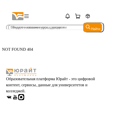
Найти
Найти
NOT FOUND 404
Образовательная платформа Юрайт - это цифровой
контент, сервисы, данные для университетов и
колледжей.