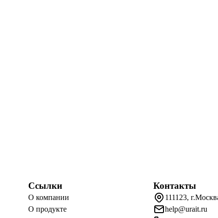
Ссылки
Контакты
О компании
111123, г.Москв
О продукте
help@urait.ru