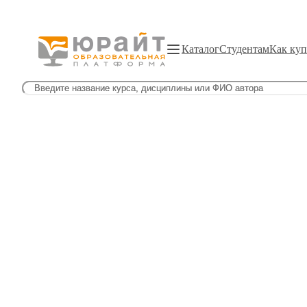
Каталог
Студентам
Как куп