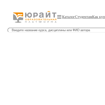
Каталог
Студентам
Как куп