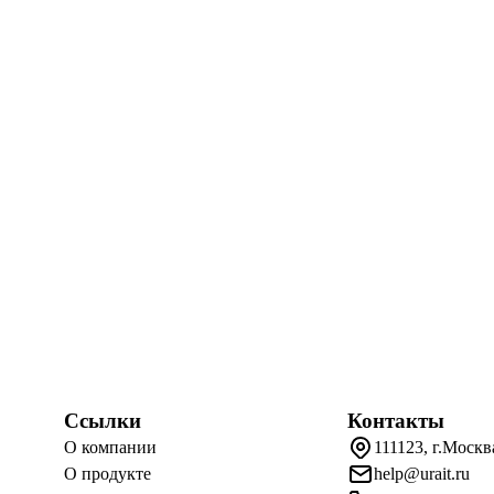
Ссылки
Контакты
О компании
111123, г.Москв
О продукте
help@urait.ru