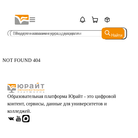
Найти
Найти
NOT FOUND 404
Образовательная платформа Юрайт - это цифровой
контент, сервисы, данные для университетов и
колледжей.