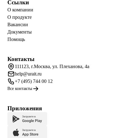
Ссылки
О компании
О продукте
Вакансии
Документы
Помощь
Контакты
111123, г.Москва, ул. Плеханова, 4а
help@urait.ru
+7 (495) 744 00 12
Все контакты
Приложения