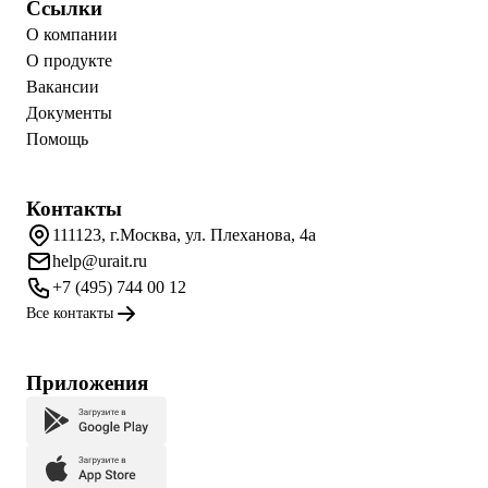
Ссылки
О компании
О продукте
Вакансии
Документы
Помощь
Контакты
111123, г.Москва, ул. Плеханова, 4а
help@urait.ru
+7 (495) 744 00 12
Все контакты
Приложения