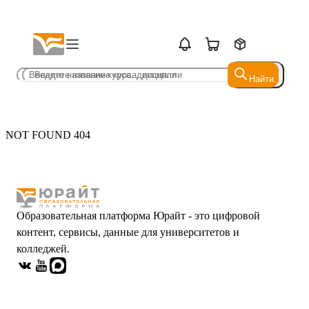
Найти
Найти
NOT FOUND 404
Образовательная платформа Юрайт - это цифровой
контент, сервисы, данные для университетов и
колледжей.