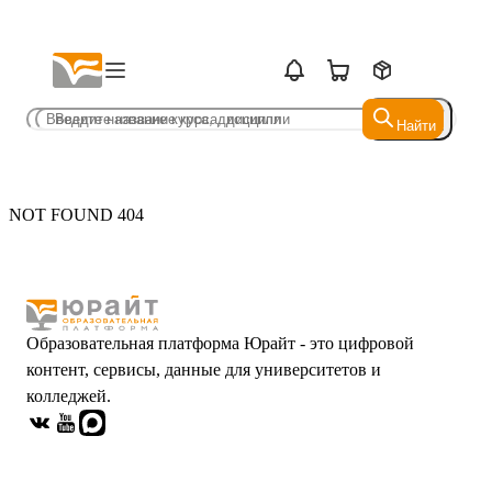
Найти
Найти
NOT FOUND 404
Образовательная платформа Юрайт - это цифровой
контент, сервисы, данные для университетов и
колледжей.