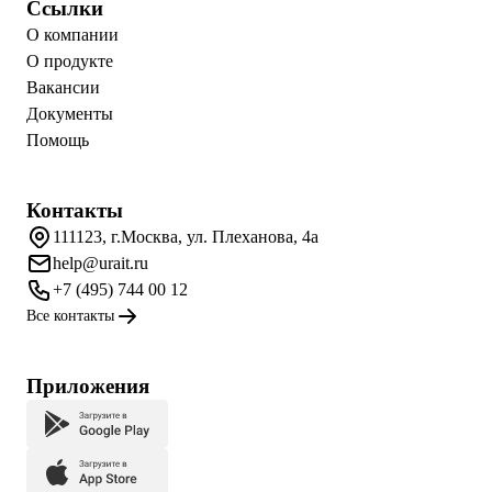
Ссылки
О компании
О продукте
Вакансии
Документы
Помощь
Контакты
111123, г.Москва, ул. Плеханова, 4а
help@urait.ru
+7 (495) 744 00 12
Все контакты
Приложения