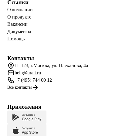
Ссылки
О компании
О продукте
Вакансии
Документы
Помощь
Контакты
111123, г.Москва, ул. Плеханова, 4а
help@urait.ru
+7 (495) 744 00 12
Все контакты
Приложения