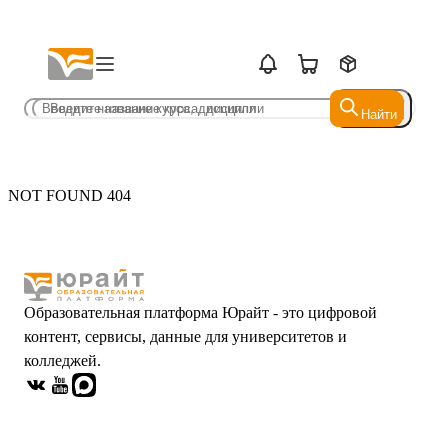
Найти
Найти
NOT FOUND 404
Образовательная платформа Юрайт - это цифровой
контент, сервисы, данные для университетов и
колледжей.