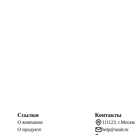
Ссылки
Контакты
О компании
111123, г.Москв
О продукте
help@urait.ru