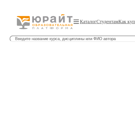
Каталог
Студентам
Как куп