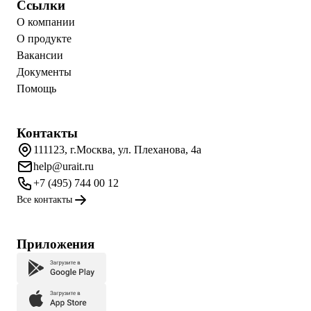
Ссылки
О компании
О продукте
Вакансии
Документы
Помощь
Контакты
111123, г.Москва, ул. Плеханова, 4а
help@urait.ru
+7 (495) 744 00 12
Все контакты
Приложения