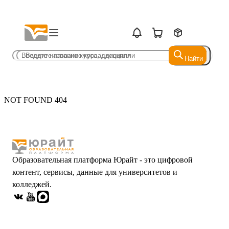
Найти
Найти
NOT FOUND 404
Образовательная платформа Юрайт - это цифровой
контент, сервисы, данные для университетов и
колледжей.