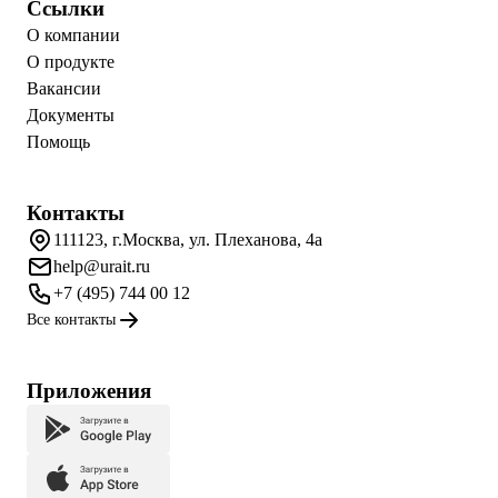
Ссылки
О компании
О продукте
Вакансии
Документы
Помощь
Контакты
111123, г.Москва, ул. Плеханова, 4а
help@urait.ru
+7 (495) 744 00 12
Все контакты
Приложения