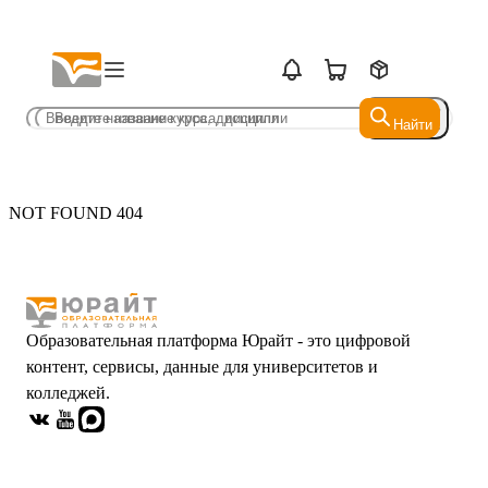
Найти
Найти
NOT FOUND 404
Образовательная платформа Юрайт - это цифровой
контент, сервисы, данные для университетов и
колледжей.