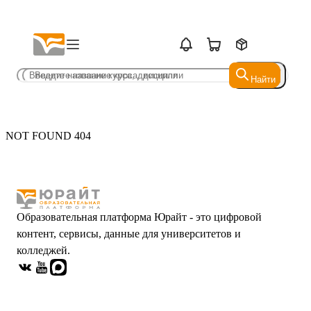
Найти
Найти
NOT FOUND 404
Образовательная платформа Юрайт - это цифровой
контент, сервисы, данные для университетов и
колледжей.