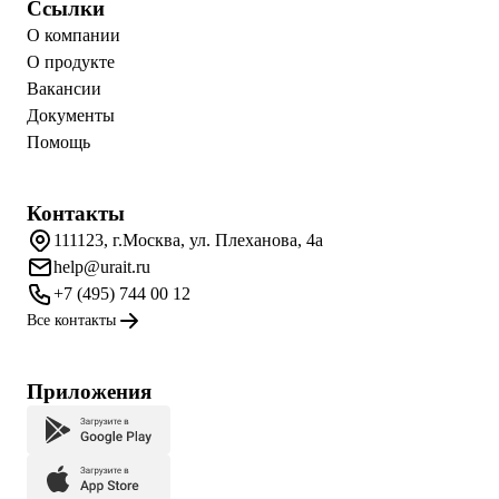
Ссылки
О компании
О продукте
Вакансии
Документы
Помощь
Контакты
111123, г.Москва, ул. Плеханова, 4а
help@urait.ru
+7 (495) 744 00 12
Все контакты
Приложения