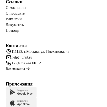
Ссылки
О компании
О продукте
Вакансии
Документы
Помощь
Контакты
111123, г.Москва, ул. Плеханова, 4а
help@urait.ru
+7 (495) 744 00 12
Все контакты
Приложения