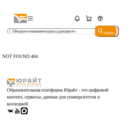
Найти
Найти
NOT FOUND 404
Образовательная платформа Юрайт - это цифровой
контент, сервисы, данные для университетов и
колледжей.