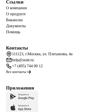
Ссылки
О компании
О продукте
Вакансии
Документы
Помощь
Контакты
111123, г.Москва, ул. Плеханова, 4а
help@urait.ru
+7 (495) 744 00 12
Все контакты
Приложения