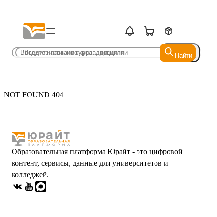
Найти
Найти
NOT FOUND 404
Образовательная платформа Юрайт - это цифровой
контент, сервисы, данные для университетов и
колледжей.