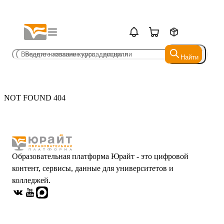
Найти
Найти
NOT FOUND 404
Образовательная платформа Юрайт - это цифровой
контент, сервисы, данные для университетов и
колледжей.