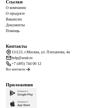
Ссылки
О компании
О продукте
Вакансии
Документы
Помощь
Контакты
111123, г.Москва, ул. Плеханова, 4а
help@urait.ru
+7 (495) 744 00 12
Все контакты
Приложения