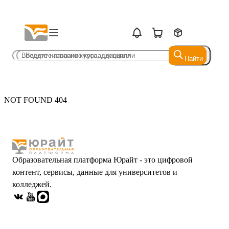
Найти
Найти
NOT FOUND 404
Образовательная платформа Юрайт - это цифровой
контент, сервисы, данные для университетов и
колледжей.