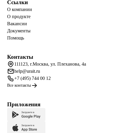
Ссылки
О компании
О продукте
Вакансии
Документы
Помощь
Контакты
111123, г.Москва, ул. Плеханова, 4а
help@urait.ru
+7 (495) 744 00 12
Все контакты
Приложения