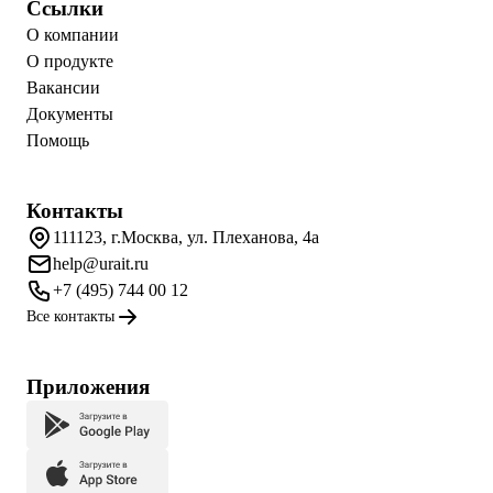
Ссылки
О компании
О продукте
Вакансии
Документы
Помощь
Контакты
111123, г.Москва, ул. Плеханова, 4а
help@urait.ru
+7 (495) 744 00 12
Все контакты
Приложения