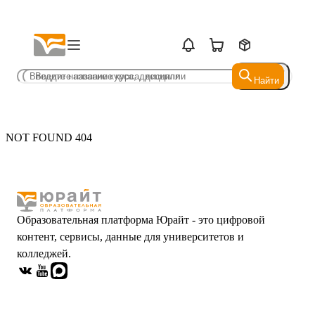
Найти
Найти
NOT FOUND 404
Образовательная платформа Юрайт - это цифровой
контент, сервисы, данные для университетов и
колледжей.