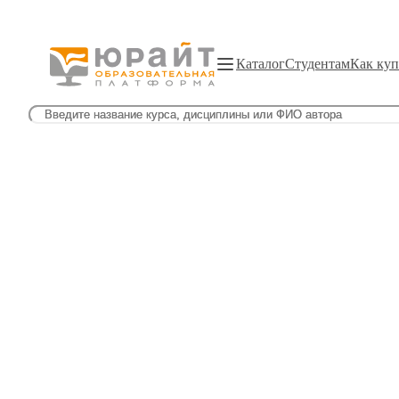
Каталог
Студентам
Как куп