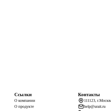
Ссылки
Контакты
О компании
111123, г.Москв
О продукте
help@urait.ru