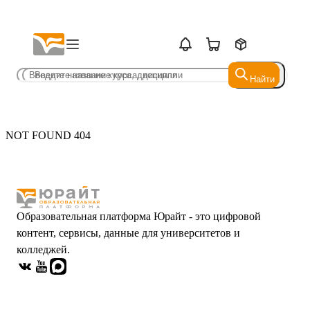
Найти
Найти
NOT FOUND 404
Образовательная платформа Юрайт - это цифровой
контент, сервисы, данные для университетов и
колледжей.