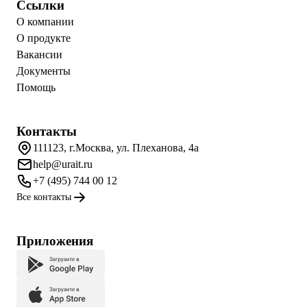
Ссылки
О компании
О продукте
Вакансии
Документы
Помощь
Контакты
111123, г.Москва, ул. Плеханова, 4а
help@urait.ru
+7 (495) 744 00 12
Все контакты
Приложения