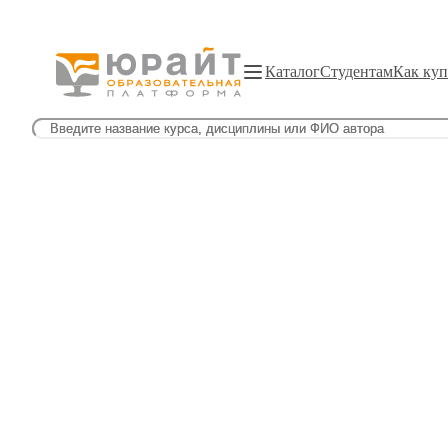
Каталог
Студентам
Как куп