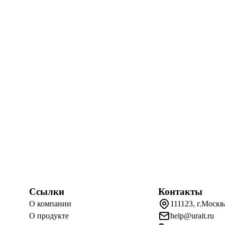
Ссылки
Контакты
О компании
111123, г.Москв
О продукте
help@urait.ru