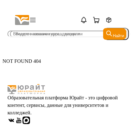
Найти
Найти
NOT FOUND 404
Образовательная платформа Юрайт - это цифровой
контент, сервисы, данные для университетов и
колледжей.