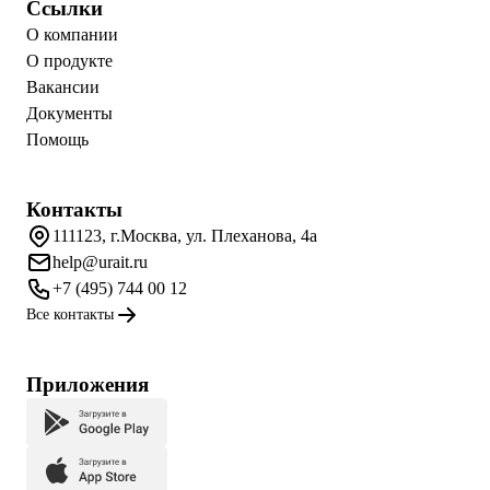
Ссылки
О компании
О продукте
Вакансии
Документы
Помощь
Контакты
111123, г.Москва, ул. Плеханова, 4а
help@urait.ru
+7 (495) 744 00 12
Все контакты
Приложения