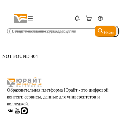
Найти
Найти
NOT FOUND 404
Образовательная платформа Юрайт - это цифровой
контент, сервисы, данные для университетов и
колледжей.