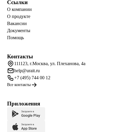
Ссылки
О компании
О продукте
Вакансии
Документы
Помощь
Контакты
111123, г.Москва, ул. Плеханова, 4а
help@urait.ru
+7 (495) 744 00 12
Все контакты
Приложения