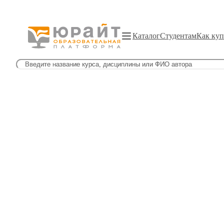
Каталог
Студентам
Как куп