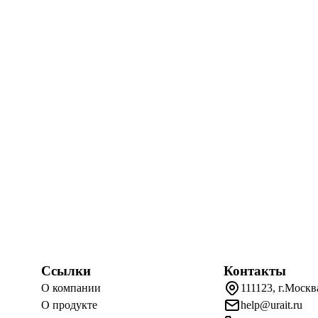
Ссылки
Контакты
О компании
111123, г.Москв
О продукте
help@urait.ru