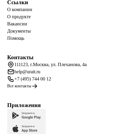
Ссылки
О компании
О продукте
Вакансии
Документы
Помощь
Контакты
111123, г.Москва, ул. Плеханова, 4а
help@urait.ru
+7 (495) 744 00 12
Все контакты
Приложения