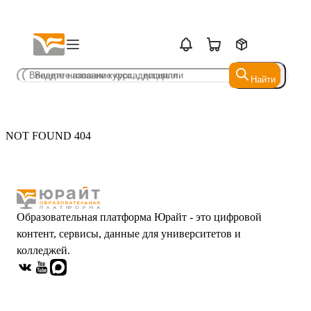
Найти
Найти
NOT FOUND 404
Образовательная платформа Юрайт - это цифровой
контент, сервисы, данные для университетов и
колледжей.