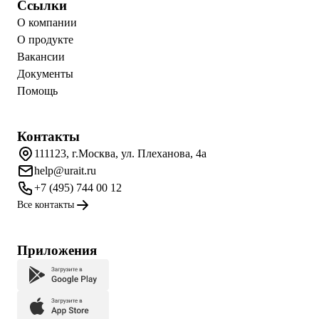
Ссылки
О компании
О продукте
Вакансии
Документы
Помощь
Контакты
111123, г.Москва, ул. Плеханова, 4а
help@urait.ru
+7 (495) 744 00 12
Все контакты
Приложения