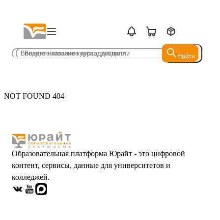
Найти
Найти
NOT FOUND 404
Образовательная платформа Юрайт - это цифровой
контент, сервисы, данные для университетов и
колледжей.