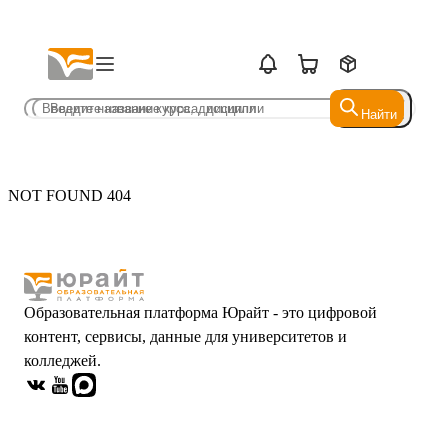
Найти
Найти
NOT FOUND 404
Образовательная платформа Юрайт - это цифровой
контент, сервисы, данные для университетов и
колледжей.