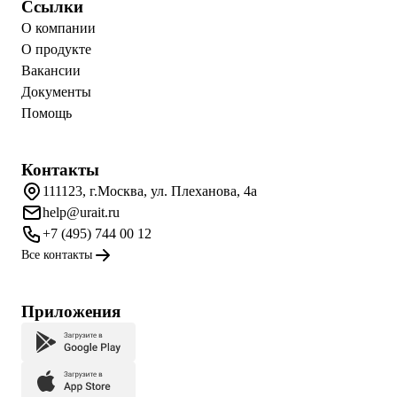
Ссылки
О компании
О продукте
Вакансии
Документы
Помощь
Контакты
111123, г.Москва, ул. Плеханова, 4а
help@urait.ru
+7 (495) 744 00 12
Все контакты
Приложения