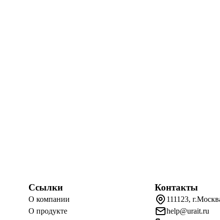
Ссылки
Контакты
О компании
111123, г.Москв
О продукте
help@urait.ru