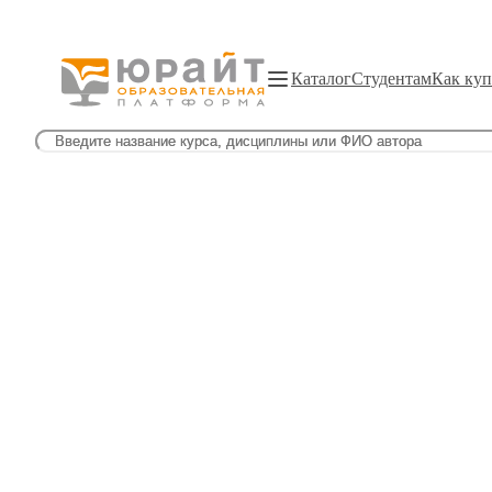
Каталог
Студентам
Как куп