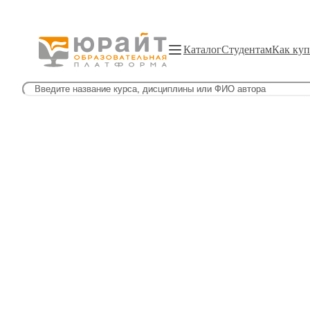
Каталог
Студентам
Как куп