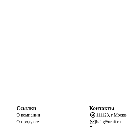
Ссылки
Контакты
О компании
111123, г.Москв
О продукте
help@urait.ru