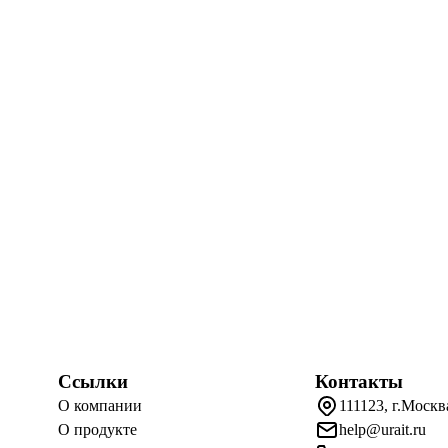
Ссылки
Контакты
О компании
111123, г.Москв
О продукте
help@urait.ru