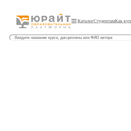
Каталог
Студентам
Как куп