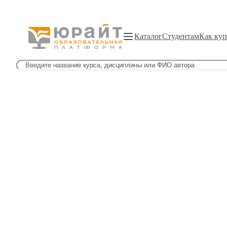
Каталог
Студентам
Как куп