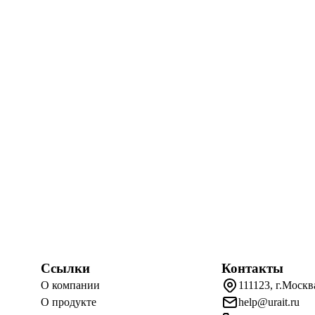
Ссылки
Контакты
О компании
111123, г.Москв
О продукте
help@urait.ru