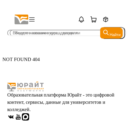
Найти
Найти
NOT FOUND 404
Образовательная платформа Юрайт - это цифровой
контент, сервисы, данные для университетов и
колледжей.