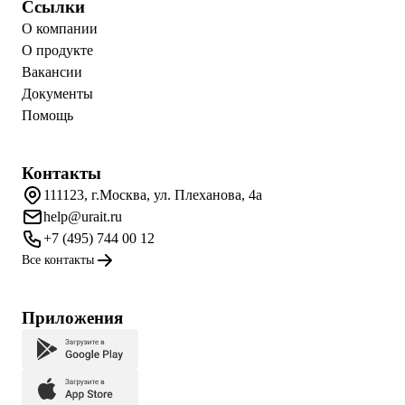
Ссылки
О компании
О продукте
Вакансии
Документы
Помощь
Контакты
111123, г.Москва, ул. Плеханова, 4а
help@urait.ru
+7 (495) 744 00 12
Все контакты
Приложения