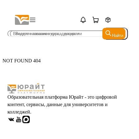
Найти
Найти
NOT FOUND 404
Образовательная платформа Юрайт - это цифровой
контент, сервисы, данные для университетов и
колледжей.