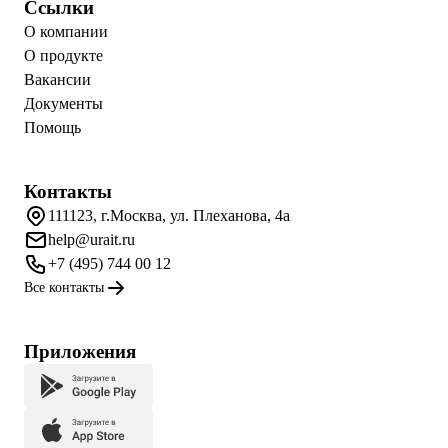
Ссылки
О компании
О продукте
Вакансии
Документы
Помощь
Контакты
111123, г.Москва, ул. Плеханова, 4а
help@urait.ru
+7 (495) 744 00 12
Все контакты
Приложения