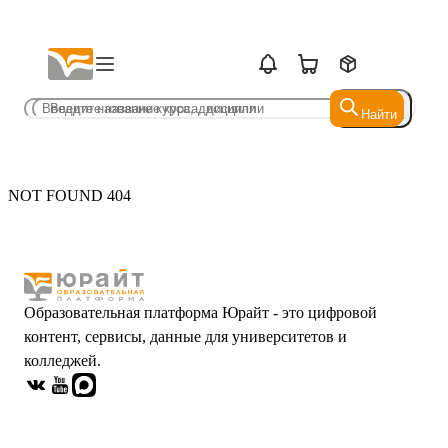
Найти
Найти
NOT FOUND 404
Образовательная платформа Юрайт - это цифровой
контент, сервисы, данные для университетов и
колледжей.