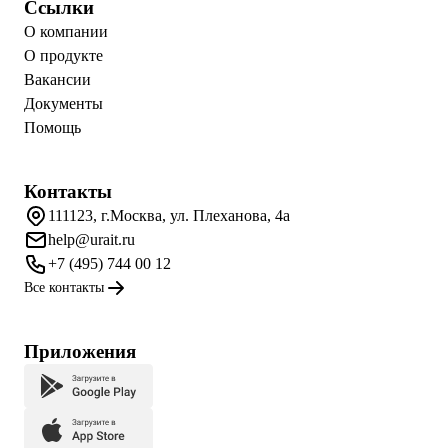
Ссылки
О компании
О продукте
Вакансии
Документы
Помощь
Контакты
111123, г.Москва, ул. Плеханова, 4а
help@urait.ru
+7 (495) 744 00 12
Все контакты
Приложения