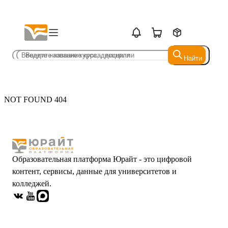
Найти
Найти
NOT FOUND 404
Образовательная платформа Юрайт - это цифровой
контент, сервисы, данные для университетов и
колледжей.