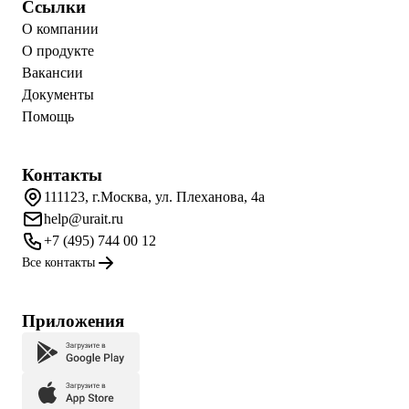
Ссылки
О компании
О продукте
Вакансии
Документы
Помощь
Контакты
111123, г.Москва, ул. Плеханова, 4а
help@urait.ru
+7 (495) 744 00 12
Все контакты
Приложения