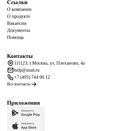
Ссылки
О компании
О продукте
Вакансии
Документы
Помощь
Контакты
111123, г.Москва, ул. Плеханова, 4а
help@urait.ru
+7 (495) 744 00 12
Все контакты
Приложения