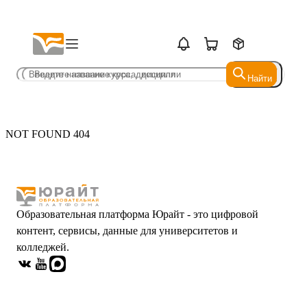
Найти
Найти
NOT FOUND 404
Образовательная платформа Юрайт - это цифровой
контент, сервисы, данные для университетов и
колледжей.