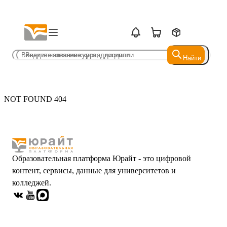
Найти
Найти
NOT FOUND 404
Образовательная платформа Юрайт - это цифровой
контент, сервисы, данные для университетов и
колледжей.