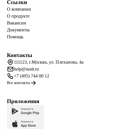
Ссылки
О компании
О продукте
Вакансии
Документы
Помощь
Контакты
111123, г.Москва, ул. Плеханова, 4а
help@urait.ru
+7 (495) 744 00 12
Все контакты
Приложения