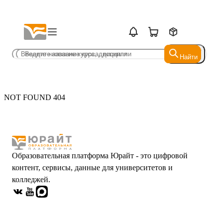
Найти
Найти
NOT FOUND 404
Образовательная платформа Юрайт - это цифровой
контент, сервисы, данные для университетов и
колледжей.