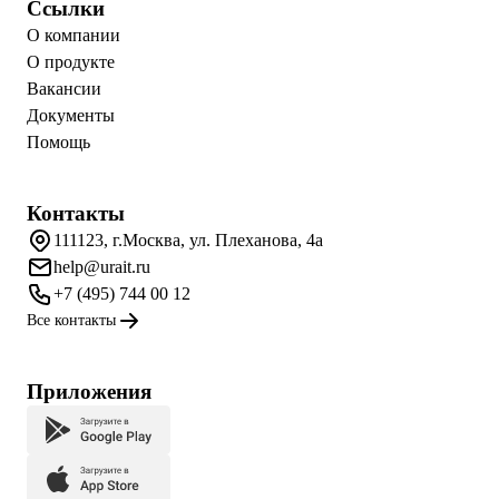
Ссылки
О компании
О продукте
Вакансии
Документы
Помощь
Контакты
111123, г.Москва, ул. Плеханова, 4а
help@urait.ru
+7 (495) 744 00 12
Все контакты
Приложения