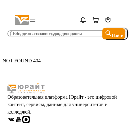
Найти
Найти
NOT FOUND 404
Образовательная платформа Юрайт - это цифровой
контент, сервисы, данные для университетов и
колледжей.