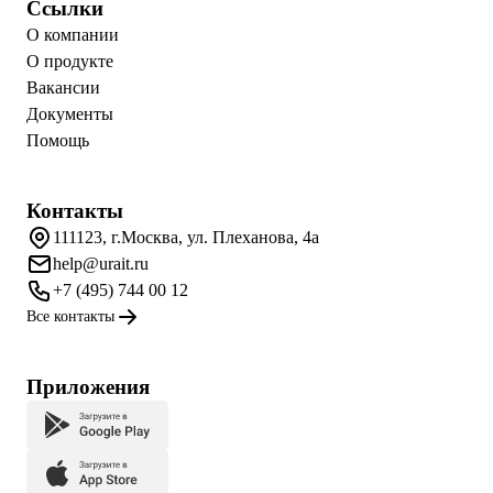
Ссылки
О компании
О продукте
Вакансии
Документы
Помощь
Контакты
111123, г.Москва, ул. Плеханова, 4а
help@urait.ru
+7 (495) 744 00 12
Все контакты
Приложения