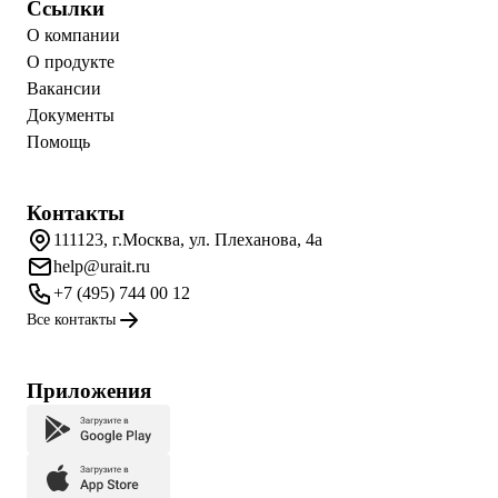
Ссылки
О компании
О продукте
Вакансии
Документы
Помощь
Контакты
111123, г.Москва, ул. Плеханова, 4а
help@urait.ru
+7 (495) 744 00 12
Все контакты
Приложения