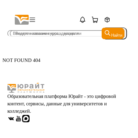
Найти
Найти
NOT FOUND 404
Образовательная платформа Юрайт - это цифровой
контент, сервисы, данные для университетов и
колледжей.