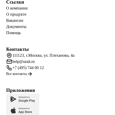
Ссылки
О компании
О продукте
Вакансии
Документы
Помощь
Контакты
111123, г.Москва, ул. Плеханова, 4а
help@urait.ru
+7 (495) 744 00 12
Все контакты
Приложения