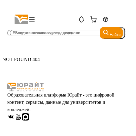
Найти
Найти
NOT FOUND 404
Образовательная платформа Юрайт - это цифровой
контент, сервисы, данные для университетов и
колледжей.