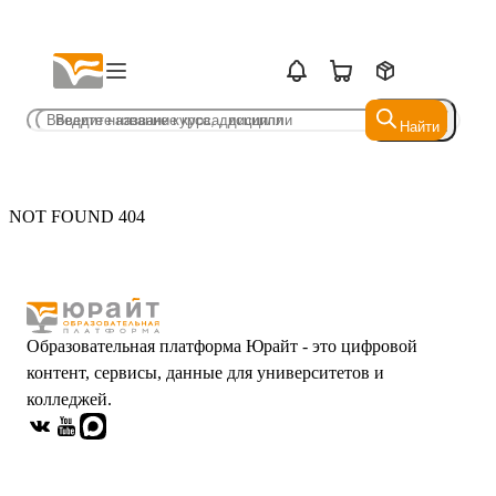
Найти
Найти
NOT FOUND 404
Образовательная платформа Юрайт - это цифровой
контент, сервисы, данные для университетов и
колледжей.