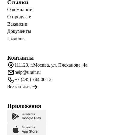
Ссылки
О компании
О продукте
Вакансии
Документы
Помощь
Контакты
111123, г.Москва, ул. Плеханова, 4а
help@urait.ru
+7 (495) 744 00 12
Все контакты
Приложения